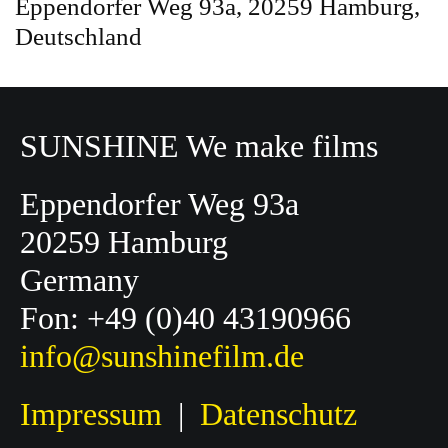
Eppendorfer Weg 93a, 20259 Hamburg,
Deutschland
SUNSHINE We make films
Eppendorfer Weg 93a
20259 Hamburg
Germany
Fon: +49 (0)40 43190966
info@sunshinefilm.de
Impressum
|
Datenschutz