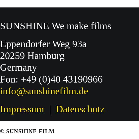
SUNSHINE We make films
Eppendorfer Weg 93a
20259 Hamburg
Germany
Fon: +49 (0)40 43190966
info@sunshinefilm.de
Impressum
|
Datenschutz
© SUNSHINE FILM