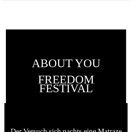
ABOUT YOU
FREEDOM
FESTIVAL
Der Versuch sich nachts eine Matraze