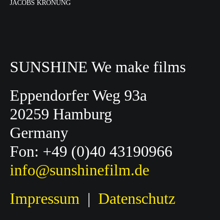
JACOBS KRÖNUNG
SUNSHINE We make films
Eppendorfer Weg 93a
20259 Hamburg
Germany
Fon: +49 (0)40 43190966
info@sunshinefilm.de
Impressum
|
Datenschutz