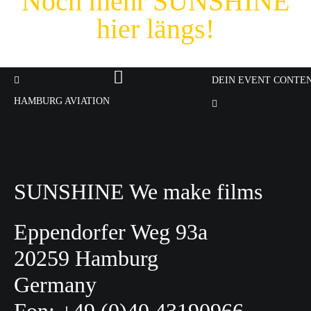
Noch mehr SUNSHINE
hier längs!
DEIN EVENT CONTE
HAMBURG AVIATION
SUNSHINE We make films
Eppendorfer Weg 93a
20259 Hamburg
Germany