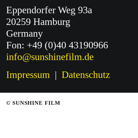
Eppendorfer Weg 93a
20259 Hamburg
Germany
Fon: +49 (0)40 43190966
info@sunshinefilm.de
Impressum
|
Datenschutz
© SUNSHINE FILM