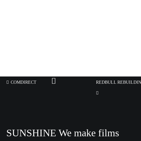
COMDIRECT
REDBULL REBUILDI
SUNSHINE We make films