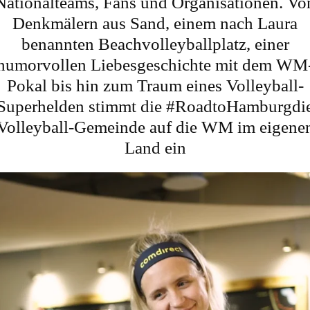
Nationalteams, Fans und Organisationen. Vo
Denkmälern aus Sand, einem nach Laura
benannten Beachvolleyballplatz, einer
humorvollen Liebesgeschichte mit dem WM
Pokal bis hin zum Traum eines Volleyball-
Superhelden stimmt die #RoadtoHamburgdi
Volleyball-Gemeinde auf die WM im eigene
Land ein