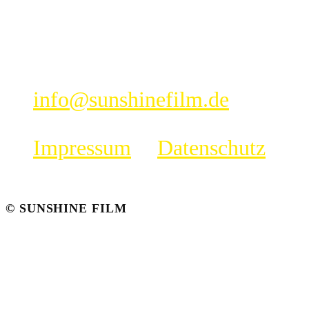
20259 Hamburg
Germany
Fon: +49 (0)40 43190966
info@sunshinefilm.de
Impressum
|
Datenschutz
© SUNSHINE FILM